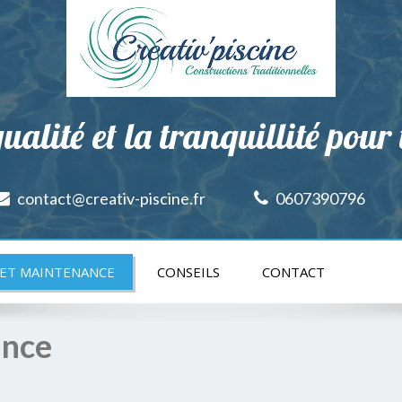
ualité et la tranquillité pour
contact@creativ-piscine.fr
0607390796
 ET MAINTENANCE
CONSEILS
CONTACT
ance