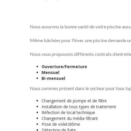
Maintenance
Nous assurons la bonne santé de votre piscine aussi 
Même bâchées pour l’hiver, une piscine demande u
Nous vous proposons différents contrats d’entretien
Ouverture/Fermeture
Mensuel
Bi-mensuel
Nous sommes présent dans le secteur pour tous typ
Changement de pompe et de filtre
Installation de tous types de traitement
Réfection de local technique
Changement du média filtrant
Pose de volet/dôme
Détection de fuite