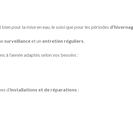
bien pour la mise en eau, le suivi que pour les périodes
d’hivernag
ne
surveillance
et un
entretien réguliers.
s à l’année adaptés selon vos besoins :
es d’
installations et de réparations :