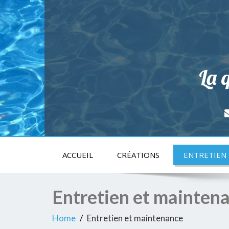
La q
ACCUEIL
CRÉATIONS
ENTRETIEN
Entretien et mainten
Home
Entretien et maintenance